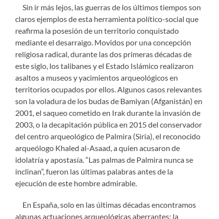
Sin ir más lejos, las guerras de los últimos tiempos son
claros ejemplos de esta herramienta político-social que
reafirma la posesión de un territorio conquistado
mediante el desarraigo. Movidos por una concepción
religiosa radical, durante las dos primeras décadas de
este siglo, los talibanes y el Estado Islámico realizaron
asaltos a museos y yacimientos arqueológicos en
territorios ocupados por ellos. Algunos casos relevantes
son la voladura de los budas de Bamiyan (Afganistán) en
2001, el saqueo cometido en Irak durante la invasión de
2003, o la decapitación pública en 2015 del conservador
del centro arqueológico de Palmira (Siria), el reconocido
arqueólogo Khaled al-Asaad, a quien acusaron de
idolatría y apostasía. “Las palmas de Palmira nunca se
inclinan”, fueron las últimas palabras antes de la
ejecución de este hombre admirable.
En España, solo en las últimas décadas encontramos
algunas actuaciones arqueológicas aberrantes: la