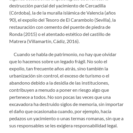
destrucción parcial del yacimiento de Cercadilla
(Córdoba), la de la muralla islámica de Valencia (años
90), el expolio del Tesoro de El Carambolo (Sevilla), la
restauración con cemento del puente de piedra de
Ronda (2015) o el atentado estético del castillo de
Matrera (Villamartín, Cádiz, 2016).
Cuando se habla de patrimonio, no hay que olvidar
que lo hacemos sobre un legado frágil. No solo el
expolio, tan frecuente años atrás, sino también la
urbanización sin control, el exceso de turismo o el
abandono debido a la desidia de las instituciones,
contribuyen a menudo a poner en riesgo algo que
pertenece a todos. No son pocas las veces que una
excavadora ha destruido siglos de memoria, sin importar
el daño que ocasionaba cuando, por ejemplo, hacía
pedazos un yacimiento o unas termas romanas, sin que a
sus responsables se les exigiera responsabilidad legal.