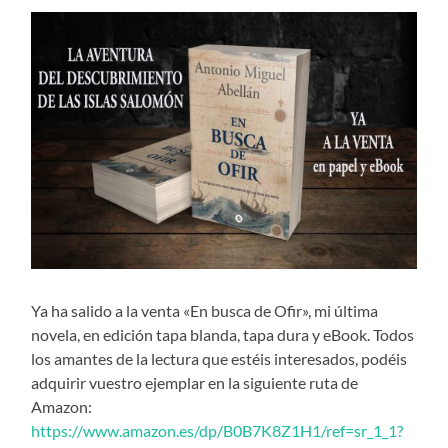
Ya ha salido a la venta «En busca de Ofir», mi última
novela, en edición tapa blanda, tapa dura y eBook. Todos
los amantes de la lectura que estéis interesados, podéis
adquirir vuestro ejemplar en la siguiente ruta de
Amazon:
https://www.amazon.es/dp/B0B7K8Z1H1/ref=sr_1_1?