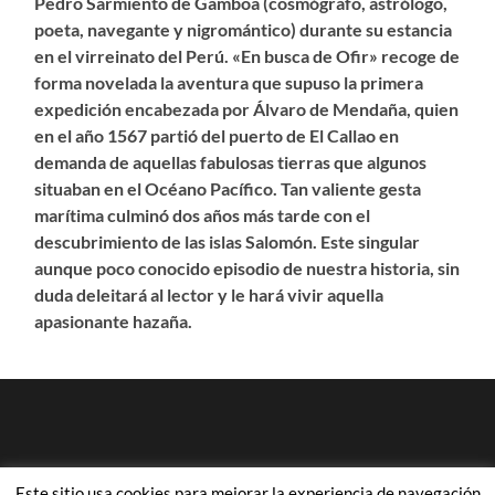
Pedro Sarmiento de Gamboa (cosmógrafo, astrólogo,
poeta, navegante y nigromántico) durante su estancia
en el virreinato del Perú. «En busca de Ofir» recoge de
forma novelada la aventura que supuso la primera
expedición encabezada por Álvaro de Mendaña, quien
en el año 1567 partió del puerto de El Callao en
demanda de aquellas fabulosas tierras que algunos
situaban en el Océano Pacífico. Tan valiente gesta
marítima culminó dos años más tarde con el
descubrimiento de las islas Salomón. Este singular
aunque poco conocido episodio de nuestra historia, sin
duda deleitará al lector y le hará vivir aquella
apasionante hazaña.
Este sitio usa cookies para mejorar la experiencia de navegación