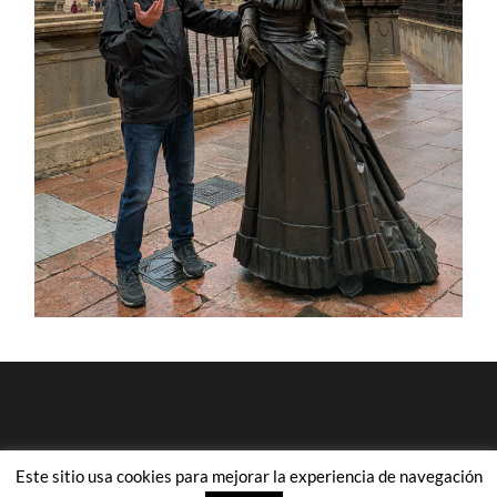
Este sitio usa cookies para mejorar la experiencia de navegación
© 2026
ANTONIO MIGUEL ABELLÁN
—
ARRIBA ↑