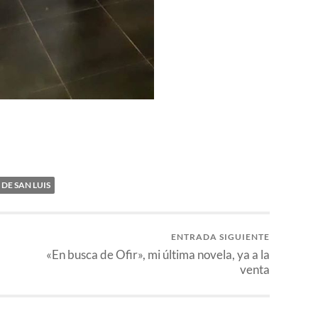
 DE SAN LUIS
ENTRADA SIGUIENTE
«En busca de Ofir», mi última novela, ya a la
venta