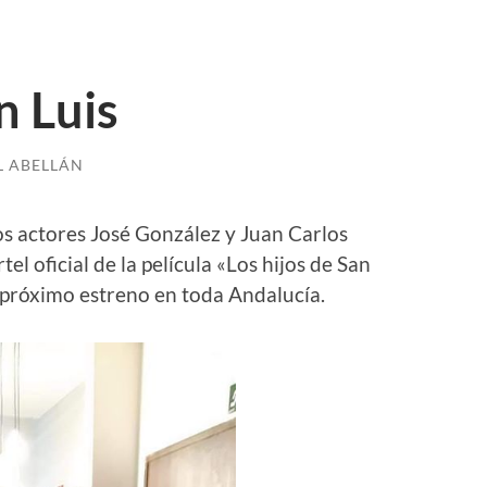
n Luis
L ABELLÁN
os actores José González y Juan Carlos
el oficial de la película «Los hijos de San
 próximo estreno en toda Andalucía.