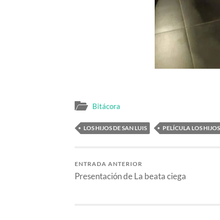
Bitácora
LOS HIJOS DE SAN LUIS
PELÍCULA LOS HIJOS
ENTRADA ANTERIOR
Presentación de La beata ciega