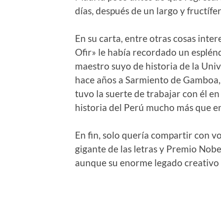
días, después de un largo y fructífe
En su carta, entre otras cosas int
Ofir» le había recordado un esplé
maestro suyo de historia de la Uni
hace años a Sarmiento de Gamboa, p
tuvo la suerte de trabajar con él e
historia del Perú mucho más que en 
En fin, solo quería compartir con vo
gigante de las letras y Premio Nobe
aunque su enorme legado creativo 