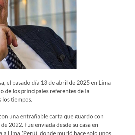
a, el pasado día 13 de abril de 2025 en Lima
o de los principales referentes de la
 los tiempos.
con una entrañable carta que guardo con
e de 2022. Fue enviada desde su casa en
a a Lima (Perú), donde murió hace solo unos