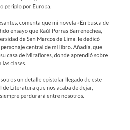
ro periplo por Europa.
eresantes, comenta que mi novela «En busca de
ndido ensayo que Raúl Porras Barrenechea,
versidad de San Marcos de Lima, le dedicó
ersonaje central de mi libro. Añadía, que
n su casa de Miraflores, donde aprendió sobre
las clases.
sotros un detalle epistolar llegado de este
l de Literatura que nos acaba de dejar,
siempre perdurará entre nosotros.