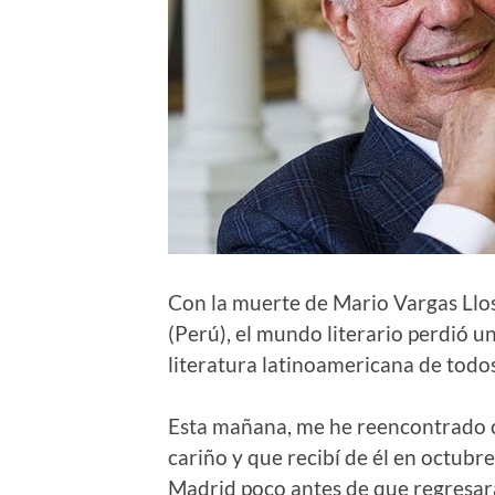
Con la muerte de Mario Vargas Llos
(Perú), el mundo literario perdió un
literatura latinoamericana de todos
Esta mañana, me he reencontrado 
cariño y que recibí de él en octubr
Madrid poco antes de que regresar